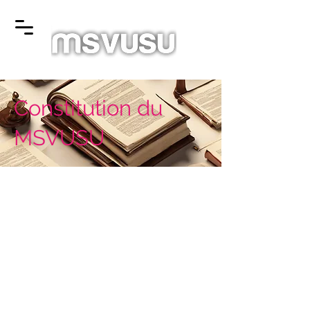
Constitution du
MSVUSU