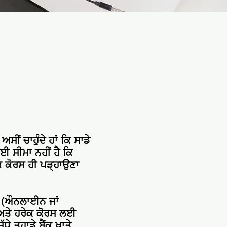
ੀਂ ਚਾਹੁੰਦੇ ਹਾਂ ਕਿ ਸਾਡੇ
 ਸੀਮਾ ਨਹੀਂ ਹੈ ਕਿ
ੱਕ ਕੋਰਸ ਹੀ ਪੜ੍ਹਾਉਣਾ
ਨ (ਔਨਲਾਈਨ ਜਾਂ
, ਅਤੇ ਹਰੇਕ ਕੋਰਸ ਲਈ
 ਤੁਹਾਡੇ ਬੈਂਕ ਖਾਤੇ