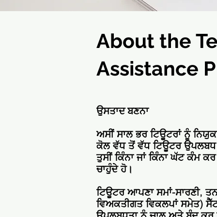
About the T
Assistance 
ਉਸਤਾਦ ਬਣਨਾ
ਅਸੀਂ ਸਾਲ ਭਰ ਟਿਊਟਰਾਂ ਨੂੰ ਨਿਯੁਕਤ
ਕੋਲ ਵੱਧ ਤੋਂ ਵੱਧ ਟਿਊਟਰ ਉਪਲਬ
ਤੁਸੀਂ ਕਿੰਨਾ ਜਾਂ ਕਿੰਨਾ ਘੱਟ ਕੰਮ
ਚਾਹੁੰਦੇ ਹੋ।
ਟਿਊਟਰ ਆਪਣਾ ਸਮਾਂ-ਸਾਰਣੀ, ਤਨਖ
ਵਿਅਕਤੀਗਤ ਵਿਕਲਪਾਂ ਸਮੇਤ) ਸੈੱਟ 
ਉਪਲਬਧਤਾ ਨੂੰ ਚਾਲੂ ਅਤੇ ਬੰਦ ਕਰ ਸਕ