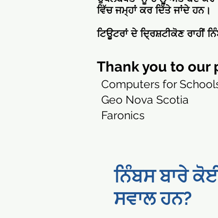
ਵਿੱਚ ਜਮ੍ਹਾਂ ਕਰ ਦਿੱਤੇ ਜਾਂਦੇ ਹਨ।
ਟਿਊਟਰਾਂ ਦੇ ਦ੍ਰਿਸ਼ਟੀਕੋਣ ਰਾਹੀਂ 
Thank you to our p
Computers for Schools
Geo Nova Scotia
Faronics
ਨਿੰਬਸ ਬਾਰੇ ਕੋ
ਸਵਾਲ ਹਨ?