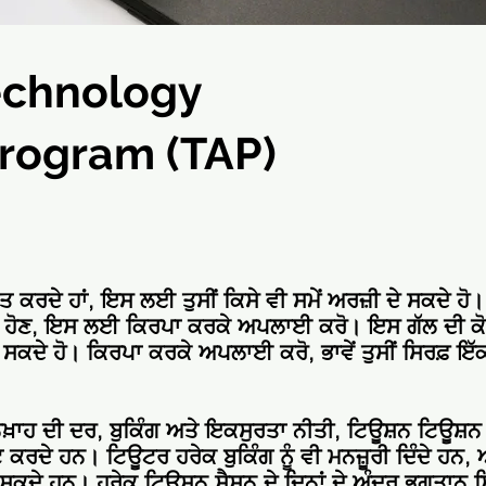
echnology
Program (TAP)
 ਕਰਦੇ ਹਾਂ, ਇਸ ਲਈ ਤੁਸੀਂ ਕਿਸੇ ਵੀ ਸਮੇਂ ਅਰਜ਼ੀ ਦੇ ਸਕਦੇ ਹੋ। ਅਸ
ਧ ਹੋਣ, ਇਸ ਲਈ ਕਿਰਪਾ ਕਰਕੇ ਅਪਲਾਈ ਕਰੋ। ਇਸ ਗੱਲ ਦੀ ਕੋਈ
 ਕਰ ਸਕਦੇ ਹੋ। ਕਿਰਪਾ ਕਰਕੇ ਅਪਲਾਈ ਕਰੋ, ਭਾਵੇਂ ਤੁਸੀਂ ਸਿਰਫ਼ ਇ
਼ਾਹ ਦੀ ਦਰ, ਬੁਕਿੰਗ ਅਤੇ ਇਕਸੁਰਤਾ ਨੀਤੀ, ਟਿਊਸ਼ਨ ਟਿਊਸ਼
ਕਰਦੇ ਹਨ। ਟਿਊਟਰ ਹਰੇਕ ਬੁਕਿੰਗ ਨੂੰ ਵੀ ਮਨਜ਼ੂਰੀ ਦਿੰਦੇ ਹਨ
ਦੇ ਹਨ। ਹਰੇਕ ਟਿਊਸ਼ਨ ਸੈਸ਼ਨ ਦੇ ਦਿਨਾਂ ਦੇ ਅੰਦਰ ਭੁਗਤਾਨ ਸਿੱਧੇ