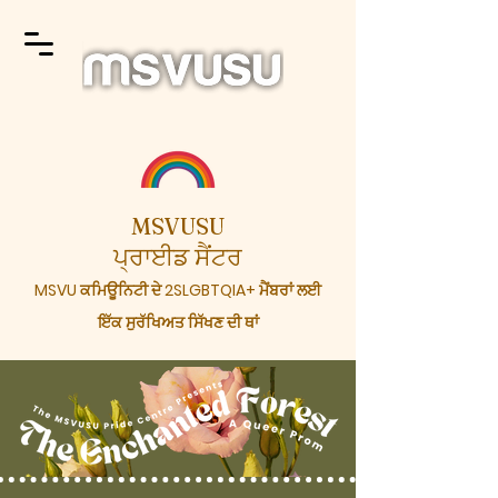
MSVUSU
ਪ੍ਰਾਈਡ ਸੈਂਟਰ
MSVU ਕਮਿਊਨਿਟੀ ਦੇ 2SLGBTQIA+ ਮੈਂਬਰਾਂ ਲਈ
ਇੱਕ ਸੁਰੱਖਿਅਤ ਸਿੱਖਣ ਦੀ ਥਾਂ