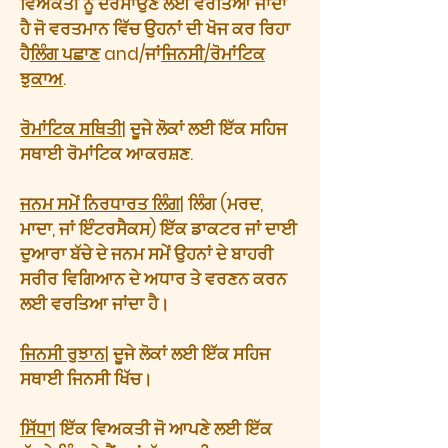
ਵਿਅਕਤੀ ਨੂੰ ਦਰਸਾਉਣ ਲਈ ਵਰਤਿਆ ਜਾਂਦਾ
ਹੈ ਜੋ ਵਰਤਮਾਨ ਵਿੱਚ ਉਹਨਾਂ ਦੀ ਖੋਜ ਕਰ ਰਿਹਾ
ਹੈ
ਲਿੰਗ ਪਛਾਣ
and/ਜਾਂ
ਜਿਨਸੀ/ਰੋਮਾਂਟਿਕ
ਝੁਕਾਅ
.
ਰੋਮਾਂਟਿਕ ਸਥਿਤੀ
| ਦੂਜੇ ਲੋਕਾਂ ਲਈ ਇੱਕ ਸਹਿਜ
ਸਥਾਈ ਰੋਮਾਂਟਿਕ ਆਕਰਸ਼ਣ.
ਜਨਮ ਸਮੇਂ ਨਿਰਧਾਰਤ ਲਿੰਗ
| ਲਿੰਗ (ਮਰਦ,
ਮਾਦਾ, ਜਾਂ ਇੰਟਰਸੈਕਸ) ਇੱਕ ਡਾਕਟਰ ਜਾਂ ਦਾਈ
ਦੁਆਰਾ ਬੱਚੇ ਦੇ ਜਨਮ ਸਮੇਂ ਉਹਨਾਂ ਦੇ ਬਾਹਰੀ
ਸਰੀਰ ਵਿਗਿਆਨ ਦੇ ਅਧਾਰ ਤੇ ਵਰਣਨ ਕਰਨ
ਲਈ ਵਰਤਿਆ ਜਾਂਦਾ ਹੈ।
ਜਿਨਸੀ ਰੁਝਾਨ
| ਦੂਜੇ ਲੋਕਾਂ ਲਈ ਇੱਕ ਸਹਿਜ
ਸਥਾਈ ਜਿਨਸੀ ਖਿੱਚ।
ਸਿੱਧਾ
| ਇੱਕ ਵਿਅਕਤੀ ਜੋ ਆਪਣੇ ਲਈ ਇੱਕ