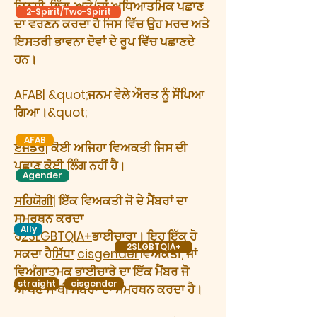
ਜਿਨਸੀ, ਲਿੰਗ, ਅਤੇ/ਜਾਂ ਅਧਿਆਤਮਿਕ ਪਛਾਣ
2-Spirit/Two-Spirit
ਦਾ ਵਰਣਨ ਕਰਦਾ ਹੈ ਜਿਸ ਵਿੱਚ ਉਹ ਮਰਦ ਅਤੇ
ਇਸਤਰੀ ਭਾਵਨਾ ਦੋਵਾਂ ਦੇ ਰੂਪ ਵਿੱਚ ਪਛਾਣਦੇ
ਹਨ।
AFAB
| &quot;ਜਨਮ ਵੇਲੇ ਔਰਤ ਨੂੰ ਸੌਂਪਿਆ
ਗਿਆ।&quot;
AFAB
ਏਜੰਡਰ
| ਕੋਈ ਅਜਿਹਾ ਵਿਅਕਤੀ ਜਿਸ ਦੀ
ਪਛਾਣ ਕੋਈ ਲਿੰਗ ਨਹੀਂ ਹੈ।
Agender
ਸਹਿਯੋਗੀ
| ਇੱਕ ਵਿਅਕਤੀ ਜੋ ਦੇ ਮੈਂਬਰਾਂ ਦਾ
ਸਮਰਥਨ ਕਰਦਾ
Ally
ਹੈ
2SLGBTQIA+
ਭਾਈਚਾਰਾ। ਇਹ ਇੱਕ ਹੋ
2SLGBTQIA+
ਸਕਦਾ ਹੈ
ਸਿੱਧਾ
cisgender
ਵਿਅਕਤੀ, ਜਾਂ
ਵਿਅੰਗਾਤਮਕ ਭਾਈਚਾਰੇ ਦਾ ਇੱਕ ਮੈਂਬਰ ਜੋ
straight
cisgender
ਆਪਣੇ ਸਾਥੀ ਮੈਂਬਰਾਂ ਦਾ ਸਮਰਥਨ ਕਰਦਾ ਹੈ।