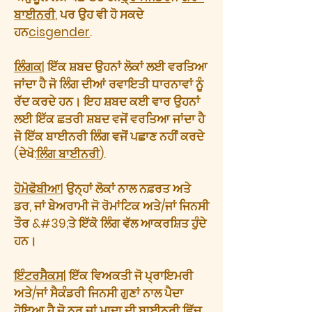
ਬਾਈਨਰੀ
, ਪਰ ਉਹ ਵੀ ਹੋ ਸਕਦੇ
ਹਨ
cisgender
.
ਲਿੰਗਕ
| ਇੱਕ ਸ਼ਬਦ ਉਹਨਾਂ ਲੋਕਾਂ ਲਈ ਵਰਤਿਆ
ਜਾਂਦਾ ਹੈ ਜੋ ਲਿੰਗ ਦੀਆਂ ਰਵਾਇਤੀ ਧਾਰਨਾਵਾਂ ਨੂੰ
ਰੱਦ ਕਰਦੇ ਹਨ। ਇਹ ਸ਼ਬਦ ਕਈ ਵਾਰ ਉਹਨਾਂ
ਲਈ ਇੱਕ ਛਤਰੀ ਸ਼ਬਦ ਵਜੋਂ ਵਰਤਿਆ ਜਾਂਦਾ ਹੈ
ਜੋ ਇੱਕ ਬਾਈਨਰੀ ਲਿੰਗ ਵਜੋਂ ਪਛਾਣ ਨਹੀਂ ਕਰਦੇ
(ਦੇਖੋ:
ਲਿੰਗ ਬਾਈਨਰੀ
).
ਹੋਮੋਫੋਬੀਆ
| ਉਨ੍ਹਾਂ ਲੋਕਾਂ ਨਾਲ ਨਫ਼ਰਤ ਅਤੇ
ਡਰ, ਜਾਂ ਬੇਅਰਾਮੀ ਜੋ ਰੋਮਾਂਟਿਕ ਅਤੇ/ਜਾਂ ਜਿਨਸੀ
ਤੌਰ &#39;ਤੇ ਇੱਕੋ ਲਿੰਗ ਵੱਲ ਆਕਰਸ਼ਿਤ ਹੁੰਦੇ
ਹਨ।
ਇੰਟਰਸੈਕਸ
| ਇੱਕ ਵਿਅਕਤੀ ਜੋ ਪ੍ਰਾਇਮਰੀ
ਅਤੇ/ਜਾਂ ਸੈਕੰਡਰੀ ਜਿਨਸੀ ਗੁਣਾਂ ਨਾਲ ਪੈਦਾ
ਹੋਇਆ ਹੈ ਜੋ ਨਰ ਜਾਂ ਮਾਦਾ ਦੀ ਬਾਈਨਰੀ ਵਿੱਚ