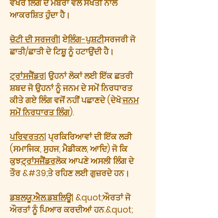
ਵੱਖਰੇ ਲਿੰਗ ਦੇ ਮੈਂਬਰਾਂ ਵੱਲ ਸਖਤੀ ਨਾਲ
ਆਕਰਸ਼ਿਤ ਹੁੰਦਾ ਹੈ।
ਚੋਟੀ ਦੀ ਸਰਜਰੀ
| ਏ
ਲਿੰਗ-ਪੁਸ਼ਟੀ
ਸਰਜਰੀ ਜੋ
ਛਾਤੀ/ਛਾਤੀ ਦੇ ਟਿਸ਼ੂ ਨੂੰ ਹਟਾਉਂਦੀ ਹੈ।
ਟ੍ਰਾਂਸਜੈਂਡਰ
| ਉਹਨਾਂ ਲੋਕਾਂ ਲਈ ਇੱਕ ਛਤਰੀ
ਸ਼ਬਦ ਜੋ ਉਹਨਾਂ ਨੂੰ ਜਨਮ ਦੇ ਸਮੇਂ ਨਿਰਧਾਰਤ
ਕੀਤੇ ਗਏ ਲਿੰਗ ਵਜੋਂ ਨਹੀਂ ਪਛਾਣਦੇ (ਦੇਖੋ:
ਜਨਮ
ਸਮੇਂ ਨਿਰਧਾਰਤ ਲਿੰਗ
).
ਪਰਿਵਰਤਨ
| ਪ੍ਰਕਿਰਿਆਵਾਂ ਦੀ ਇੱਕ ਲੜੀ
(ਸਮਾਜਿਕ, ਸੁਹਜ, ਮੈਡੀਕਲ, ਆਦਿ) ਜੋ ਕਿ
ਕੁਝ
ਟ੍ਰਾਂਸਜੈਂਡਰ
ਲੋਕ ਆਪਣੇ ਅਸਲੀ ਲਿੰਗ ਦੇ
ਤੌਰ &#39;ਤੇ ਰਹਿਣ ਲਈ ਗੁਜ਼ਰਦੇ ਹਨ।
ਡਬਲਯੂ.ਐਲ.ਡਬਲਿਊ
| &quot;ਔਰਤਾਂ ਜੋ
ਔਰਤਾਂ ਨੂੰ ਪਿਆਰ ਕਰਦੀਆਂ ਹਨ.&quot;