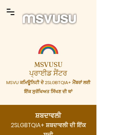
MSVUSU
ਪ੍ਰਾਈਡ ਸੈਂਟਰ
MSVU ਕਮਿਊਨਿਟੀ ਦੇ 2SLGBTQIA+ ਮੈਂਬਰਾਂ ਲਈ
ਇੱਕ ਸੁਰੱਖਿਅਤ ਸਿੱਖਣ ਦੀ ਥਾਂ
ਸ਼ਬਦਾਵਲੀ
2SLGBTQIA+ ਸ਼ਬਦਾਵਲੀ ਦੀ ਇੱਕ
ਸੂਚੀ