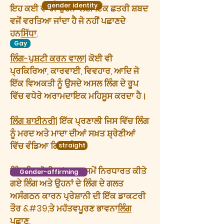
gender identity
ਇਹ ਕਈ ਵਾਰੀ ਉਹਨਾਂ ਲਈ ਇੱਕ ਛਤਰੀ ਸ਼ਬਦ
ਵਜੋਂ ਵਰਤਿਆ ਜਾਂਦਾ ਹੈ ਜੋ ਨਹੀਂ ਪਛਾਣਦੇ
ਹਨ
ਸਿੱਧਾ
.
Gay
ਲਿੰਗ-ਪੁਸ਼ਟੀ ਕਰਨ ਵਾਲਾ
| ਕੋਈ ਵੀ
ਪ੍ਰਕਿਰਿਆ, ਕਾਰਵਾਈ, ਵਿਵਹਾਰ, ਆਦਿ ਜੋ
ਇੱਕ ਵਿਅਕਤੀ ਨੂੰ ਉਸਦੇ ਅਸਲ ਲਿੰਗ ਦੇ ਰੂਪ
ਵਿੱਚ ਵਧੇਰੇ ਅਰਾਮਦਾਇਕ ਮਹਿਸੂਸ ਕਰਦਾ ਹੈ।
ਲਿੰਗ ਬਾਈਨਰੀ
| ਇੱਕ ਪ੍ਰਣਾਲੀ ਜਿਸ ਵਿੱਚ ਲਿੰਗ
ਨੂੰ ਮਰਦ ਅਤੇ ਮਾਦਾ ਦੀਆਂ ਸਖ਼ਤ ਸ਼੍ਰੇਣੀਆਂ
ਵਿੱਚ ਵੰਡਿਆ ਗਿਆ ਹੈ।
straight
ਲਿੰਗ ਡਿਸਫੋਰੀਆ
| ਜਨਮ ਸਮੇਂ ਨਿਰਧਾਰਤ ਕੀਤੇ
Gender-affirming
ਗਏ ਲਿੰਗ ਅਤੇ ਉਹਨਾਂ ਦੇ ਲਿੰਗ ਦੇ ਗਲਤ
ਅਸੰਗਠਨ ਕਾਰਨ ਪ੍ਰੇਸ਼ਾਨੀ ਦੀ ਇੱਕ ਡਾਕਟਰੀ
ਤੌਰ &#39;ਤੇ ਮਹੱਤਵਪੂਰਣ ਭਾਵਨਾ
ਲਿੰਗ
ਪਛਾਣ
.