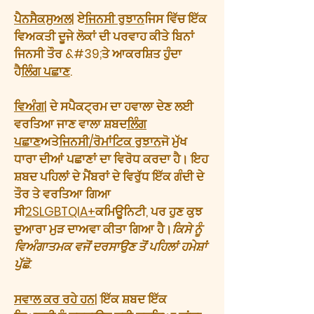
ਪੈਨਸੈਕਸੁਅਲ
| ਏ
ਜਿਨਸੀ ਰੁਝਾਨ
ਜਿਸ ਵਿੱਚ ਇੱਕ
ਵਿਅਕਤੀ ਦੂਜੇ ਲੋਕਾਂ ਦੀ ਪਰਵਾਹ ਕੀਤੇ ਬਿਨਾਂ
ਜਿਨਸੀ ਤੌਰ &#39;ਤੇ ਆਕਰਸ਼ਿਤ ਹੁੰਦਾ
ਹੈ
ਲਿੰਗ ਪਛਾਣ
.
ਵਿਅੰਗ
| ਦੇ ਸਪੈਕਟ੍ਰਮ ਦਾ ਹਵਾਲਾ ਦੇਣ ਲਈ
ਵਰਤਿਆ ਜਾਣ ਵਾਲਾ ਸ਼ਬਦ
ਲਿੰਗ
ਪਛਾਣ
ਅਤੇ
ਜਿਨਸੀ/ਰੋਮਾਂਟਿਕ ਰੁਝਾਨ
ਜੋ ਮੁੱਖ
ਧਾਰਾ ਦੀਆਂ ਪਛਾਣਾਂ ਦਾ ਵਿਰੋਧ ਕਰਦਾ ਹੈ। ਇਹ
ਸ਼ਬਦ ਪਹਿਲਾਂ ਦੇ ਮੈਂਬਰਾਂ ਦੇ ਵਿਰੁੱਧ ਇੱਕ ਗੰਦੀ ਦੇ
ਤੌਰ ਤੇ ਵਰਤਿਆ ਗਿਆ
ਸੀ
2SLGBTQIA+
ਕਮਿਊਨਿਟੀ, ਪਰ ਹੁਣ ਕੁਝ
ਦੁਆਰਾ ਮੁੜ ਦਾਅਵਾ ਕੀਤਾ ਗਿਆ ਹੈ।
ਕਿਸੇ ਨੂੰ
ਵਿਅੰਗਾਤਮਕ ਵਜੋਂ ਦਰਸਾਉਣ ਤੋਂ ਪਹਿਲਾਂ ਹਮੇਸ਼ਾਂ
ਪੁੱਛੋ.
ਸਵਾਲ ਕਰ ਰਹੇ ਹਨ
| ਇੱਕ ਸ਼ਬਦ ਇੱਕ