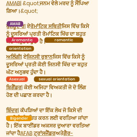
AMAB
| &quot;ਜਨਮ ਵੇਲੇ ਮਰਦ ਨੂੰ ਸੌਂਪਿਆ
ਗਿਆ।&quot;
AMAB
ਖੁਸ਼ਬੂਦਾਰ
| ਏ
ਰੋਮਾਂਟਿਕ ਸਥਿਤੀ
ਜਿਸ ਵਿੱਚ ਕਿਸੇ
ਨੂੰ ਦੂਸਰਿਆਂ ਪ੍ਰਤੀ ਰੋਮਾਂਟਿਕ ਖਿੱਚ ਦਾ ਬਹੁਤ
Aromantic
romantic
ਘੱਟ ਅਨੁਭਵ ਹੁੰਦਾ ਹੈ।
orientation
ਅਲਿੰਗੀ
| ਏ
ਜਿਨਸੀ ਰੁਝਾਨ
ਜਿਸ ਵਿੱਚ ਕਿਸੇ ਨੂੰ
ਦੂਸਰਿਆਂ ਪ੍ਰਤੀ ਕੋਈ ਜਿਨਸੀ ਖਿੱਚ ਦਾ ਬਹੁਤ
ਘੱਟ ਅਨੁਭਵ ਹੁੰਦਾ ਹੈ।
Asexual
sexual orientation
ਬਿਗੈਂਡਰ
| ਕੋਈ ਅਜਿਹਾ ਵਿਅਕਤੀ ਜੋ ਦੋ ਲਿੰਗ
ਹੋਣ ਦੀ ਪਛਾਣ ਕਰਦਾ ਹੈ।
ਬਿੰਦਰ
| ਕੱਪੜਿਆਂ ਦਾ ਇੱਕ ਲੇਖ ਜੋ ਕਿਸੇ ਦੀ
ਛਾਤੀ ਨੂੰ ਸੰਕੁਚਿਤ ਕਰਨ ਲਈ ਵਰਤਿਆ ਜਾਂਦਾ
Bigender
ਹੈ। ਇੱਕ ਬਾਈਂਡਰ ਅਕਸਰ ਦੁਆਰਾ ਵਰਤਿਆ
ਜਾਂਦਾ ਹੈ
AFAB
ਟ੍ਰਾਂਸਜੈਂਡਰ
ਅਤੇ
ਗੈਰ-