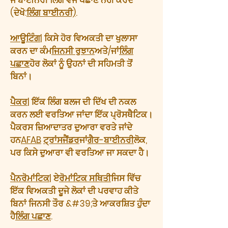
ਜੋ ਬਾਈਨਰੀ ਲਿੰਗ ਵਜੋਂ ਪਛਾਣ ਨਹੀਂ ਕਰਦੇ
(ਦੇਖੋ:
ਲਿੰਗ ਬਾਈਨਰੀ)
.
ਆਊਟਿੰਗ
| ਕਿਸੇ ਹੋਰ ਵਿਅਕਤੀ ਦਾ ਖੁਲਾਸਾ
ਕਰਨ ਦਾ ਕੰਮ
ਜਿਨਸੀ ਰੁਝਾਨ
ਅਤੇ/ਜਾਂ
ਲਿੰਗ
ਪਛਾਣ
ਹੋਰ ਲੋਕਾਂ ਨੂੰ ਉਹਨਾਂ ਦੀ ਸਹਿਮਤੀ ਤੋਂ
ਬਿਨਾਂ।
ਪੈਕਰ
| ਇੱਕ ਲਿੰਗ ਬਲਜ ਦੀ ਦਿੱਖ ਦੀ ਨਕਲ
ਕਰਨ ਲਈ ਵਰਤਿਆ ਜਾਂਦਾ ਇੱਕ ਪ੍ਰੋਸਥੈਟਿਕ।
ਪੈਕਰਸ ਜ਼ਿਆਦਾਤਰ ਦੁਆਰਾ ਵਰਤੇ ਜਾਂਦੇ
ਹਨ
AFAB
ਟ੍ਰਾਂਸਜੈਂਡਰ
ਜਾਂ
ਗੈਰ-ਬਾਈਨਰੀ
ਲੋਕ,
ਪਰ ਕਿਸੇ ਦੁਆਰਾ ਵੀ ਵਰਤਿਆ ਜਾ ਸਕਦਾ ਹੈ।
ਪੈਨਰੋਮਾਂਟਿਕ
| ਏ
ਰੋਮਾਂਟਿਕ ਸਥਿਤੀ
ਜਿਸ ਵਿੱਚ
ਇੱਕ ਵਿਅਕਤੀ ਦੂਜੇ ਲੋਕਾਂ ਦੀ ਪਰਵਾਹ ਕੀਤੇ
ਬਿਨਾਂ ਜਿਨਸੀ ਤੌਰ &#39;ਤੇ ਆਕਰਸ਼ਿਤ ਹੁੰਦਾ
ਹੈ
ਲਿੰਗ ਪਛਾਣ
.