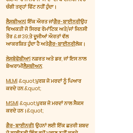
ਚੰਗੀ ਤਰ੍ਹਾਂ ਫਿੱਟ ਨਹੀਂ ਹੁੰਦਾ।
ਲੈਸਬੀਅਨ
| ਇੱਕ ਔਰਤ ਜਾਂ
ਗੈਰ-ਬਾਈਨਰੀ
ਉਹ
ਵਿਅਕਤੀ ਜੋ ਸਿਰਫ ਰੋਮਾਂਟਿਕ ਅਤੇ/ਜਾਂ ਜਿਨਸੀ
ਤੌਰ &#39;ਤੇ ਦੂਜੀਆਂ ਔਰਤਾਂ ਵੱਲ
ਆਕਰਸ਼ਿਤ ਹੁੰਦਾ ਹੈ ਅਤੇ
ਗੈਰ-ਬਾਈਨਰੀ
ਲੋਕ।
ਲੇਸਬੋਫੋਬੀਆ
| ਨਫ਼ਰਤ ਅਤੇ ਡਰ, ਜਾਂ ਇਸ ਨਾਲ
ਬੇਅਰਾਮੀ
ਲੈਸਬੀਅਨ
.
MLM
| &quot;ਪੁਰਸ਼ ਜੋ ਮਰਦਾਂ ਨੂੰ ਪਿਆਰ
ਕਰਦੇ ਹਨ.&quot;
MSM
| &quot;ਪੁਰਸ਼ ਜੋ ਮਰਦਾਂ ਨਾਲ ਸੈਕਸ
ਕਰਦੇ ਹਨ।&quot;
ਗੈਰ-ਬਾਈਨਰੀ
| ਉਹਨਾਂ ਲਈ ਇੱਕ ਛਤਰੀ ਸ਼ਬਦ